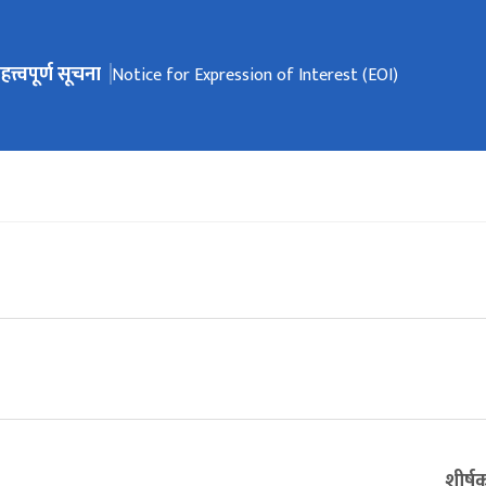
हत्त्वपूर्ण सूचना
ेभिगेसनमा जानुहोस्
Notice for Expression of Interest (EOI)
शीर्ष