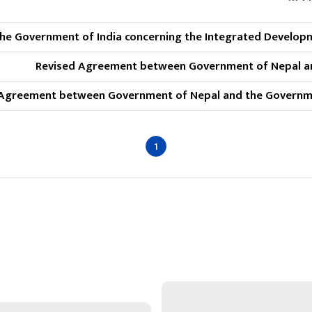
e Government of India concerning the Integrated Developm
Revised Agreement between Government of Nepal and
Agreement between Government of Nepal and the Government
1