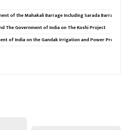
ent of the Mahakali Barrage Including Sarada Barrage, Ta
 The Government of India on The Koshi Project
 of India on the Gandak Irrigation and Power Project