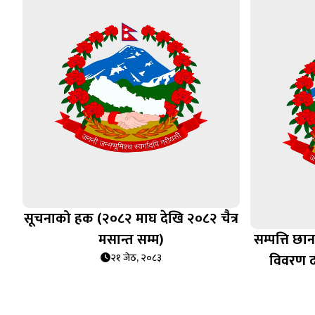
सूचनाको हक (२०८२ माघ देखि २०८२ चैत्र
मसान्त सम्म)
सम्पत्ति छ
विवरण दा
२१ जेठ, २०८३