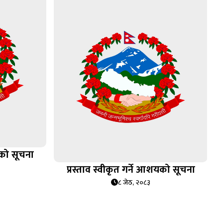
यको सूचना
प्रस्ताव स्वीकृत गर्ने आशयको सूचना
८ जेठ, २०८३