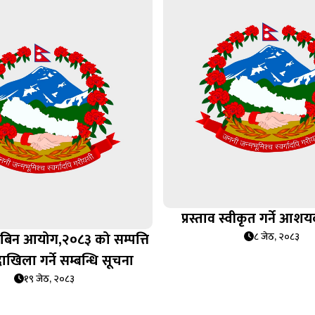
प्रस्ताव स्वीकृत गर्ने आश
ानबिन आयोग,२०८३ को सम्पत्ति
८ जेठ, २०८३
खिला गर्ने सम्बन्धि सूचना
१९ जेठ, २०८३