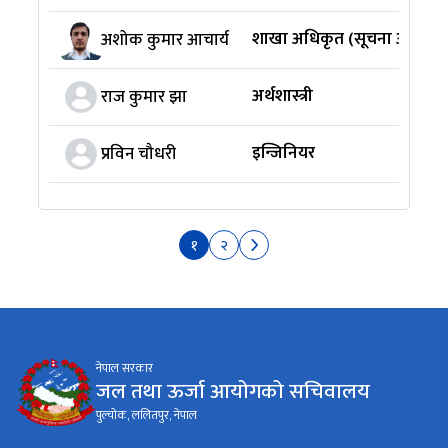
शाखा अधिकृत (सूचना अधिकार
अशोक कुमार आचार्य
अर्थशास्त्री
राज कुमार झा
इन्जिनियर
प्रविन चौधरी
१
२
नेपाल सरकार
जल तथा ऊर्जा आयोगको सचिवालय
पुल्चोक, ललितपुर, नेपाल