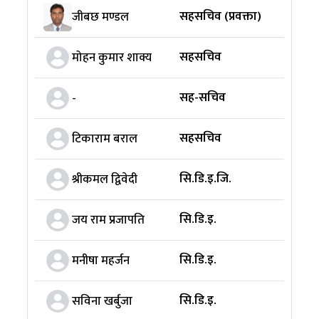
सहसचिव (प्रवक्ता)
जीबछ मण्डल
सहसचिव
मोहन कुमार शाक्य
सह-सचिव
-
सहसचिव
टिकाराम बराल
सि.डि.इ.जि.
श्रीकमल द्विवेदी
सि.डि.इ.
जय राम प्रजापति
सि.डि.इ.
मनीषा महर्जन
सि.डि.इ.
सविना खर्बुजा