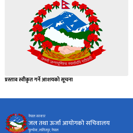
प्रस्ताव स्वीकृत गर्ने आशयको सूचना
नेपाल सरकार
जल तथा ऊर्जा आयोगको सचिवालय
पुल्चोक, ललितपुर, नेपाल