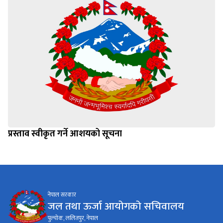
प्रस्ताव स्वीकृत गर्ने आशयको सूचना
नेपाल सरकार
जल तथा ऊर्जा आयोगको सचिवालय
पुल्चोक, ललितपुर, नेपाल