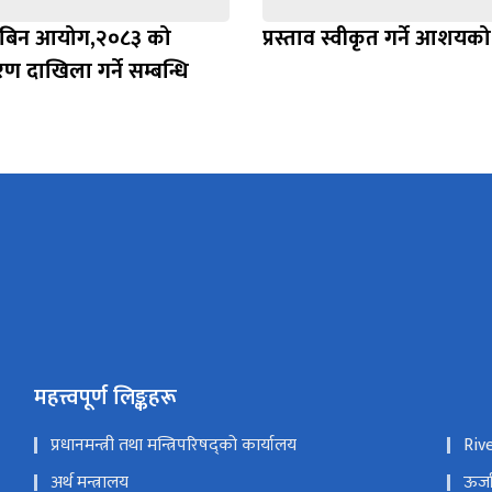
ानबिन आयोग,२०८३ को
प्रस्ताव स्वीकृत गर्ने आशयक
रण दाखिला गर्ने सम्बन्धि
महत्त्वपूर्ण लिङ्कहरू
प्रधानमन्त्री तथा मन्त्रिपरिषद्को कार्यालय
Riv
अर्थ मन्त्रालय
ऊर्ज