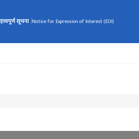
हत्त्वपूर्ण सूचना
ेभिगेसनमा जानुहोस्
Notice for Expression of Interest (EOI)