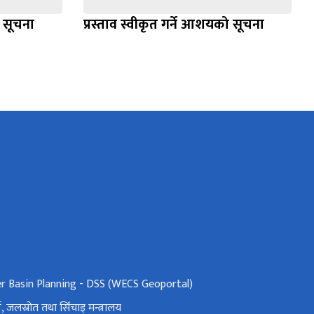
ो सूचना
प्रस्ताव स्वीकृत गर्ने आशयको सूचना
er Basin Planning - DSS (WECS Geoportal)
ा, जलस्रोत तथा सिँचाइ मन्त्रालय