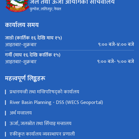
जल तथा ऊर्जा आयोगको सचिवालय
पुल्चोक, ललितपुर, नेपाल
कार्यालय समय
जाडो (कार्तिक १६ देखि माघ १५)
९:०० बजे-४:०० बजे
आइतबार-शुक्रबार
गर्मी (माघ १६ देखि कार्तिक १५)
९:०० बजे- ५:०० बजे
आइतबार-शुक्रबार
महत्त्वपूर्ण लिङ्कहरू
प्रधानमन्त्री तथा मन्त्रिपरिषद्को कार्यालय
River Basin Planning - DSS (WECS Geoportal)
अर्थ मन्त्रालय
ऊर्जा, जलस्रोत तथा सिँचाइ मन्त्रालय
एकीकृत कार्यालय व्यवस्थापन प्रणाली