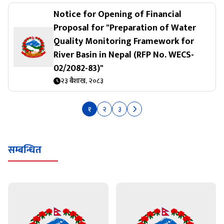
Notice for Opening of Financial
Proposal for "Preparation of Water
Quality Monitoring Framework for
River Basin in Nepal (RFP No. WECS-
02/2082-83)"
२३ बैशाख, २०८३
१
२
३
सम्बन्धित