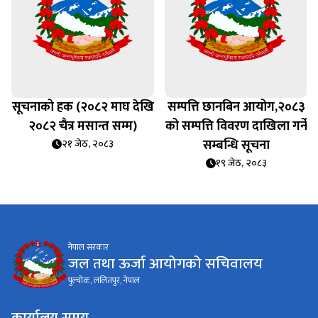
सूचनाको हक (२०८२ माघ देखि
सम्पत्ति छानबिन आयोग,२०८३
२०८२ चैत्र मसान्त सम्म)
को सम्पत्ति विवरण दाखिला गर्ने
सम्बन्धि सूचना
२१ जेठ, २०८३
१९ जेठ, २०८३
नेपाल सरकार
जल तथा ऊर्जा आयोगको सचिवालय
पुल्चोक, ललितपुर, नेपाल
कार्यालय समय